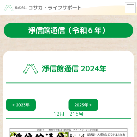
コサカ・ライフサポート
株式会社
淨信館通信（令和６年）
淨信館通信 2024年
←2023年
2025年→
12月 215号